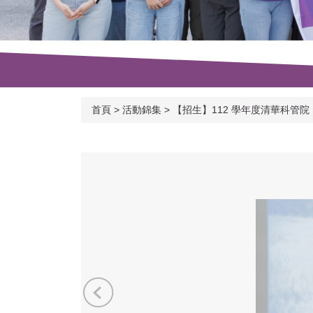
首頁
>
活動錦集
>
【招生】112 學年度清華科管院 MFB