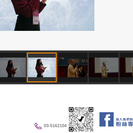
03-5162104