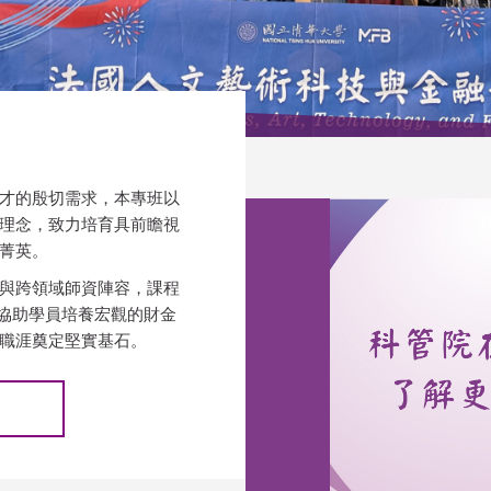
才的殷切需求，本專班以
理念，致力培育具前瞻視
菁英。
與跨領域師資陣容，課程
，協助學員培養宏觀的財金
職涯奠定堅實基石。