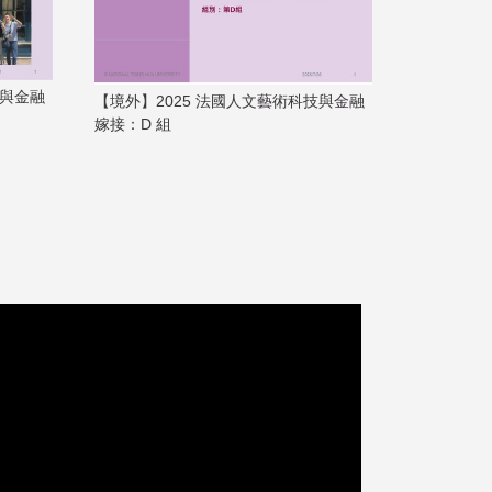
【境外】202
技與金融
【境外】2025 法國人文藝術科技與金融
嫁接：A 組
嫁接：D 組