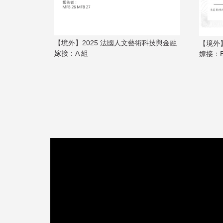
【境外】2025 法國人文藝術科技與金融
【境外
藝術科技與金融
嫁接：A 組
嫁接：B