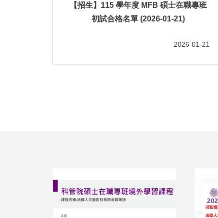
MFB 在職
【招生】115 學年度 MFB 碩士在職專班
初試合格名單 (2026-01-21)
2025-11-08
2026-01-21