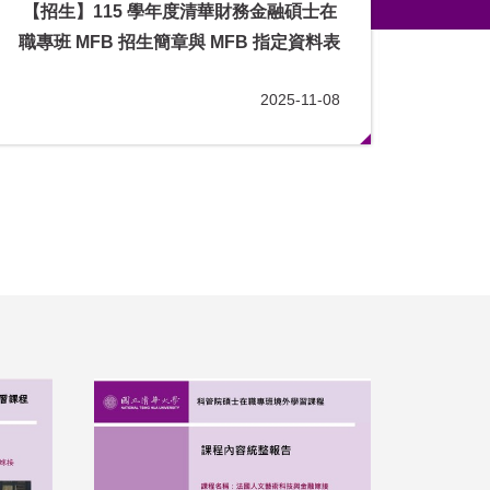
【招生】115 學年度清華財務金融碩士在
【投資好欣
職專班 MFB 招生簡章與 MFB 指定資料表
專
2025-11-08