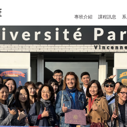
專班介紹
課程訊息
系