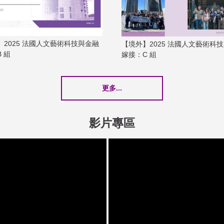
】2025 法國人文藝術科技與金融
【境外】2025 法國人文藝術科
 組
嫁接：C 組
更多...
影片專區