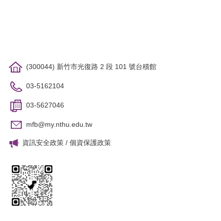
(300044) 新竹市光復路 2 段 101 號台積館
03-5162104
03-5627046
mfb@my.nthu.edu.tw
資訊安全政策
/
個資保護政策