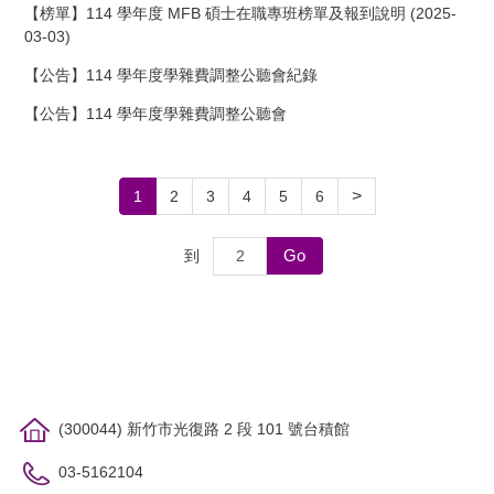
【榜單】114 學年度 MFB 碩士在職專班榜單及報到說明 (2025-
03-03)
【公告】114 學年度學雜費調整公聽會紀錄
【公告】114 學年度學雜費調整公聽會
>
1
2
3
4
5
6
Go
到
(300044) 新竹市光復路 2 段 101 號台積館
03-5162104