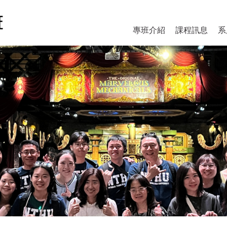
專班介紹
課程訊息
系