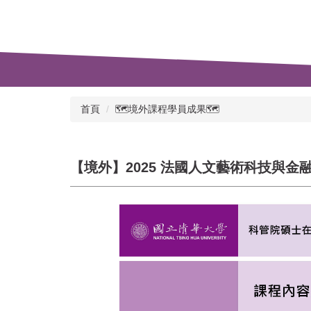
首頁
🗺️境外課程學員成果🗺️
【境外】2025 法國人文藝術科技與金融