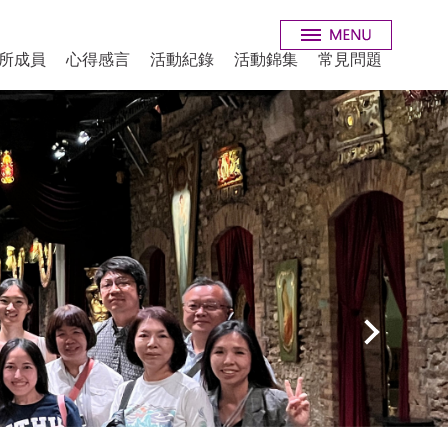
所成員
心得感言
活動紀錄
活動錦集
常見問題