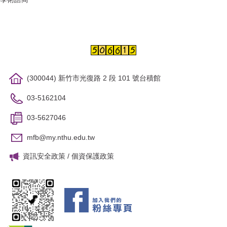
(300044) 新竹市光復路 2 段 101 號台積館
03-5162104
03-5627046
mfb@my.nthu.edu.tw
資訊安全政策
/
個資保護政策